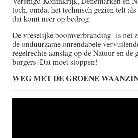
Verenigd Koninkrijk, Denemarken en N
toch, omdat het technisch gezien telt al
dat komt neer op bedrog.
De vreselijke boomverbranding is net z
de onduurzame onrendabele vervuilend
regelrechte aanslag op de Natuur en de
burgers. Dat moet stoppen!
WEG MET DE GROENE WAANZIN 