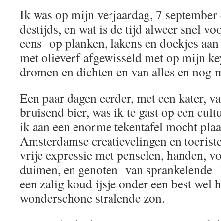
Ik was op mijn verjaardag, 7 september 
destijds, en wat is de tijd alweer snel v
eens op planken, lakens en doekjes aa
met olieverf afgewisseld met op mijn ke
dromen en dichten en van alles en nog 
Een paar dagen eerder, met een kater, va
bruisend bier, was ik te gast op een cul
ik aan een enorme tekentafel mocht pla
Amsterdamse creatievelingen en toeriste
vrije expressie met penselen, handen, vo
duimen, en genoten van sprankelende l
een zalig koud ijsje onder een best wel 
wonderschone stralende zon.