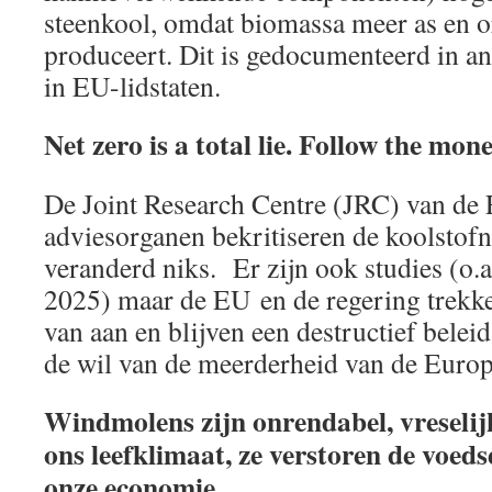
steenkool, omdat biomassa meer as en o
produceert. Dit is gedocumenteerd in an
in EU-lidstaten.
Net zero is a total lie. Follow the mon
De Joint Research Centre (JRC) van de
adviesorganen bekritiseren de koolstofne
veranderd niks. Er zijn ook studies (o.
2025) maar de EU en de regering trekke
van aan en blijven een destructief belei
de wil van de meerderheid van de Europ
Windmolens zijn onrendabel, vreselijk
ons leefklimaat, ze verstoren de voed
onze economie