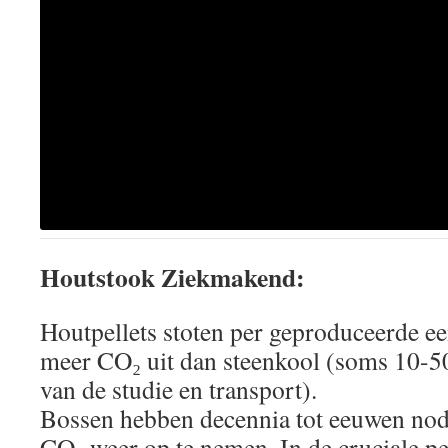
Houtstook Ziekmakend:
Houtpellets stoten per geproduceerde e
meer CO₂ uit dan steenkool (soms 10-5
van de studie en transport).
Bossen hebben decennia tot eeuwen nod
CO₂ weer op te nemen. In de cruciale pe