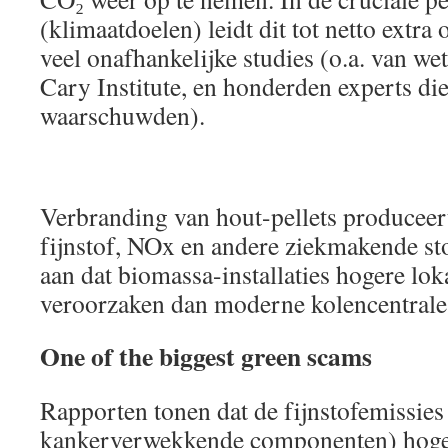
(klimaatdoelen) leidt dit tot netto extr
veel onafhankelijke studies (o.a. van we
Cary Institute, en honderden experts di
waarschuwden).
Verbranding van hout-pellets produceer
fijnstof, NOx en andere ziekmakende sto
aan dat biomassa-installaties hogere lok
veroorzaken dan moderne kolencentrale
One of the biggest green scams
Rapporten tonen dat de fijnstofemissies 
kankerverwekkende componenten) hoger