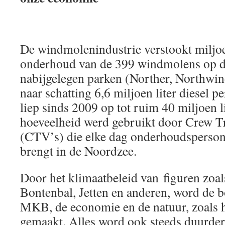
De windmolenindustrie verstookt miljoen
onderhoud van de 399 windmolens op 
nabijgelegen parken (Norther, Northwin
naar schatting 6,6 miljoen liter diesel pe
liep sinds 2009 op tot ruim 40 miljoen l
hoeveelheid werd gebruikt door Crew Tr
(CTV’s) die elke dag onderhoudspersone
brengt in de Noordzee.
Door het klimaatbeleid van figuren zo
Bontenbal, Jetten en anderen, word de bo
MKB, de economie en de natuur, zoals h
gemaakt. Alles word ook steeds duurder