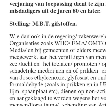
verjaring van toepassing dient te zijn 
misdadigers uit de jaren 80 en later.
Stelling: M.B.T. gifstoffen.
Wie dan ook in de regering/ zakenwerel
Organisaties zoals WHO/ EMA/ OMT/ 
Media/ en bij gemeenten of elders meew
meegewerkt aan het vergiftigen van mens
zee /lucht en het toelaten/ promoten / 
schadelijke medicijnen en of prikken e
van doses ethyleenoxie, glyfosaat en o
formaldehyde (zoals in prikken en in UF
lijm, spaanplaat etc), dienen op non-act
en aangeklaagd te worden wegens het ve
mensen/flora/ fauna/ schending van Art