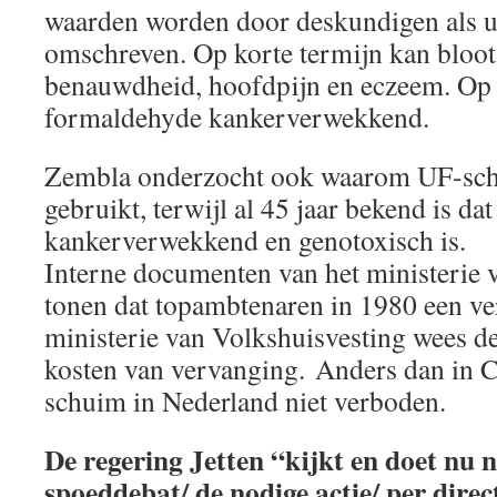
waarden worden door deskundigen als u
omschreven. Op korte termijn kan bloots
benauwdheid, hoofdpijn en eczeem. Op l
formaldehyde kankerverwekkend.
Zembla onderzocht ook waarom UF-schu
gebruikt, terwijl al 45 jaar bekend is d
kankerverwekkend en genotoxisch is.
Interne documenten van het ministerie
tonen dat topambtenaren in 1980 een v
ministerie van Volkshuisvesting wees de
kosten van vervanging. Anders dan in 
schuim in Nederland niet verboden.
De regering Jetten “kijkt en doet nu 
spoeddebat/ de nodige actie/ per direc