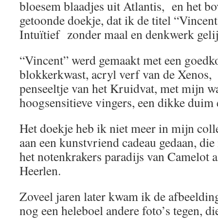
bloesem blaadjes uit Atlantis, en het b
getoonde doekje, dat ik de titel “Vince
Intuïtief zonder maal en denkwerk gelijk
“Vincent” werd gemaakt met een goedk
blokkerkwast, acryl verf van de Xenos, 
penseeltje van het Kruidvat, met mijn w
hoogsensitieve vingers, een dikke duim
Het doekje heb ik niet meer in mijn coll
aan een kunstvriend cadeau gedaan, die 
het notenkrakers paradijs van Camelot a
Heerlen.
Zoveel jaren later kwam ik de afbeeldin
nog een heleboel andere foto’s tegen, d