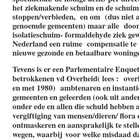
het
ziekmakende schuim en de schui
stoppen/verbieden, en om (dus niet a
genoemde gemeenten) maar alle door 
isolatieschuim-
formaldehyde ziek ge
Nederland een ruime compensatie te 
nieuwe gezonde en betaalbare woninge
Tevens is er een Parlementaire Enque
betrokkenen vd Overheid( lees : ov
en met
1980) ambtenaren en instanties
gemeenten en geleerden (ook uit ande
onder ede en allen die schuld hebben 
vergiftiging van mensen/dieren/ flora
ontmaskeren en aansprakelijk te stell
wegen, waarbij voor welke misdaad d